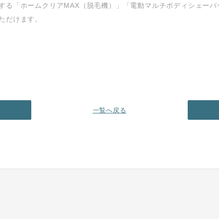
する「ホームクリアMAX（脱毛機）」「電動マルチボディシェーバ
ただけます。
一覧へ戻る