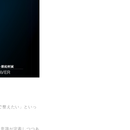
で整えたい」といっ
る意識が定着しつつあ