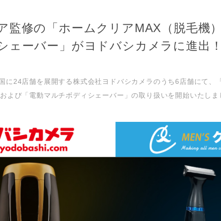
ア監修の「ホームクリアMAX（脱毛機
シェーバー」がヨドバシカメラに進出
国に24店舗を展開する株式会社ヨドバシカメラのうち6店舗にて、
」および「電動マルチボディシェーバー」の取り扱いを開始いたしま