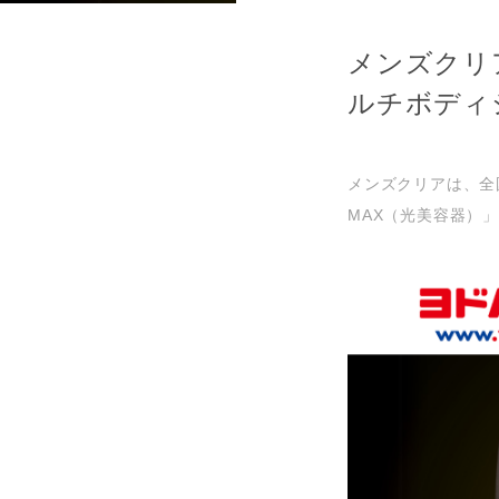
メンズクリ
ルチボディ
メンズクリアは、全
MAX（光美容器）