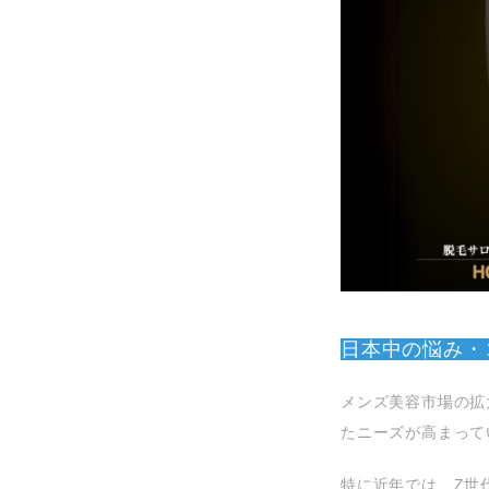
日本中の悩み・
メンズ美容市場の拡
たニーズが高まって
特に近年では、Z世代