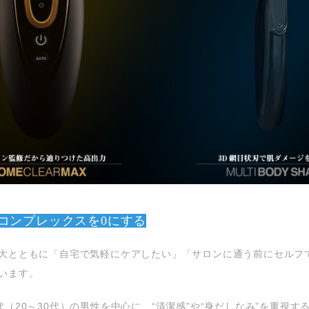
コンプレックスを0にする
大とともに「自宅で気軽にケアしたい」「サロンに通う前にセルフ
います。
（20～30代）の男性を中心に、“清潔感”や“身だしなみ”を重視す