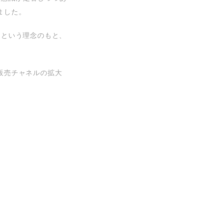
ました。
」という理念のもと、
販売チャネルの拡大