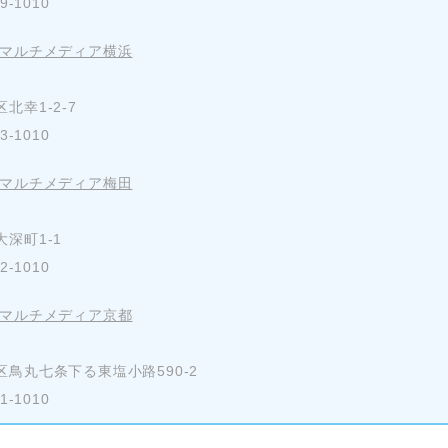
-1010
 マルチメディア横浜
北幸1-2-7
-1010
 マルチメディア梅田
深町1-1
-1010
 マルチメディア京都
鳥丸七条下る東塩小路590-2
-1010