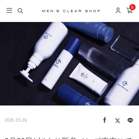
0
2025.03.26