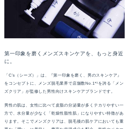
第一印象を磨くメンズスキンケアを、もっと身近
に。
「C’s（シーズ）」は、『第一印象を磨く、男のスキンケア』
をコンセプトに、メンズ脱毛業界で店舗数No.1*¹を誇る「メン
ズクリア」が監修した男性向けスキンケアブランドです。
男性の肌は、女性に比べて皮脂の分泌量が多くテカリやすい一
方で、水分量が少なく「乾燥性脂性肌」になりやすい特徴があ
ります。そこでメンズクリアは、脱毛後の肌ケアにおいても重