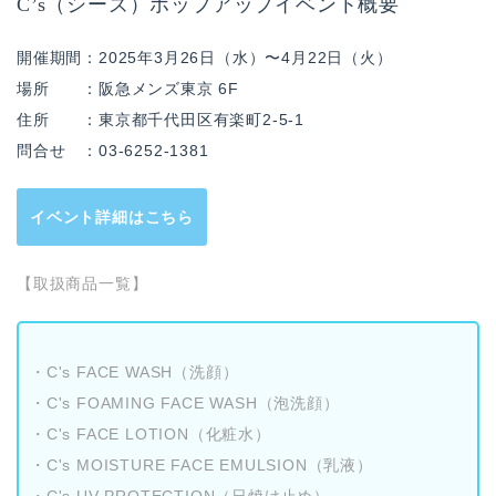
C’s（シーズ）ポップアップイベント概要
開催期間：2025年3月26日（水）〜4月22日（火）
場所 ：阪急メンズ東京 6F
住所 ：東京都千代田区有楽町2-5-1
問合せ ：03-6252-1381
イベント詳細はこちら
【取扱商品一覧】
・C's FACE WASH（洗顔）
・C's FOAMING FACE WASH（泡洗顔）
・C's FACE LOTION（化粧水）
・C's MOISTURE FACE EMULSION（乳液）
・C's UV PROTECTION（日焼け止め）