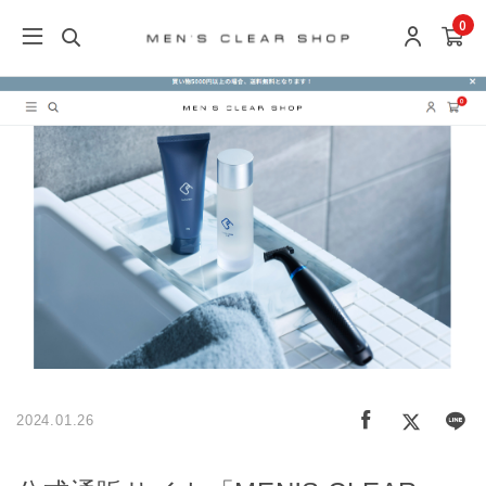
0
2024.01.26